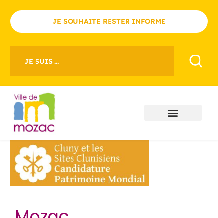
JE SOUHAITE RESTER INFORMÉ
JE SUIS ...
Mozac