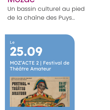
Un bassin culturel au pied
de la chaîne des Puys…
Le
25.09
MOZ’ACTE 2 | Festival de
Théâtre Amateur