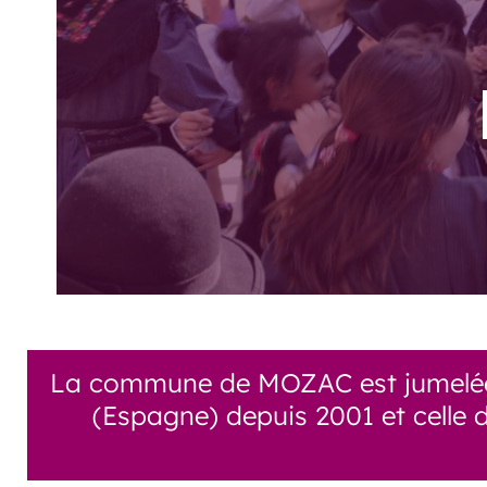
La commune de MOZAC est jumelée av
(Espagne) depuis 2001 et celle d