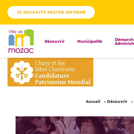
JE SOUHAITE RESTER INFORMÉ
Démarch
Découvrir
Municipalité
Administr
Accueil
>
Découvrir