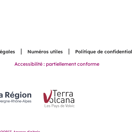
légales
Numéros utiles
Politique de confidential
Accessibilité : partiellement conforme
OQPIT, Agence digitale