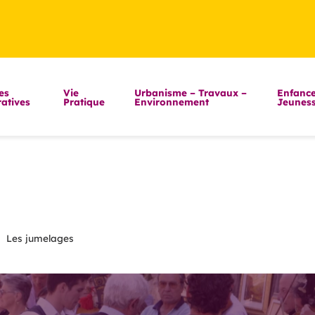
es
Vie
Urbanisme – Travaux –
Enfance
atives
Pratique
Environnement
Jeunes
>
Les jumelages