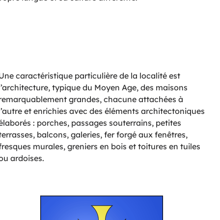
Une caractéristique particulière de la localité est
l’architecture, typique du Moyen Age, des maisons
remarquablement grandes, chacune attachées à
l’autre et enrichies avec des éléments architectoniques
élaborés : porches, passages souterrains, petites
terrasses, balcons, galeries, fer forgé aux fenêtres,
fresques murales, greniers en bois et toitures en tuiles
ou ardoises.