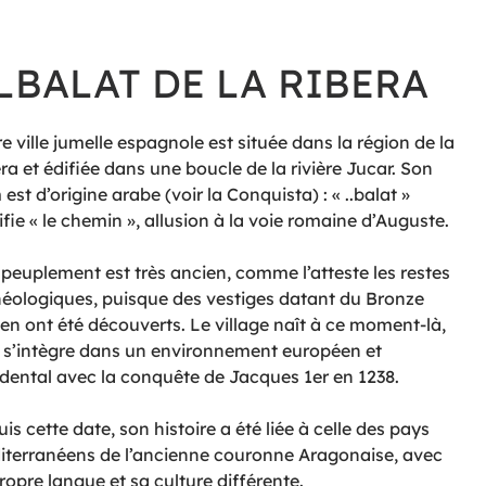
LBALAT DE LA RIBERA
e ville jumelle espagnole est située dans la région de la
ra et édifiée dans une boucle de la rivière Jucar. Son
est d’origine arabe (voir la Conquista) : « ..balat »
ifie « le chemin », allusion à la voie romaine d’Auguste.
peuplement est très ancien, comme l’atteste les restes
éologiques, puisque des vestiges datant du Bronze
en ont été découverts. Le village naît à ce moment-là,
 s’intègre dans un environnement européen et
dental avec la conquête de Jacques 1er en 1238.
is cette date, son histoire a été liée à celle des pays
terranéens de l’ancienne couronne Aragonaise, avec
ropre langue et sa culture différente.