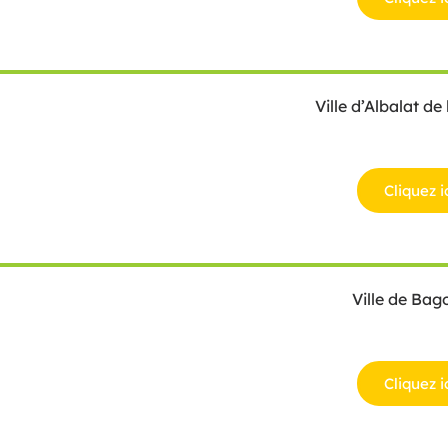
Ville d’Albalat de
Cliquez i
Ville de Bago
Cliquez i