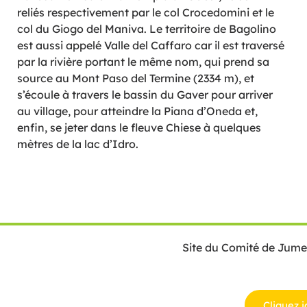
reliés respectivement par le col Crocedomini et le
col du Giogo del Maniva. Le territoire de Bagolino
est aussi appelé Valle del Caffaro car il est traversé
par la rivière portant le même nom, qui prend sa
source au Mont Paso del Termine (2334 m), et
s’écoule à travers le bassin du Gaver pour arriver
au village, pour atteindre la Piana d’Oneda et,
enfin, se jeter dans le fleuve Chiese à quelques
mètres de la lac d’Idro.
Site du Comité de Jum
Cliquez i