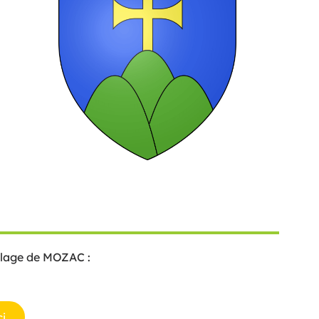
elage de MOZAC :
ci