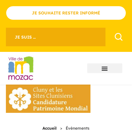
JE SOUHAITE RESTER INFORMÉ
JE SUIS ...
Accueil
>
Évènements