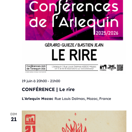
19 juin à 20h00
-
21h00
CONFÉRENCE | Le rire
L'Arlequin Mozac
Rue Louis Dalmas, Mozac, France
DIM
21