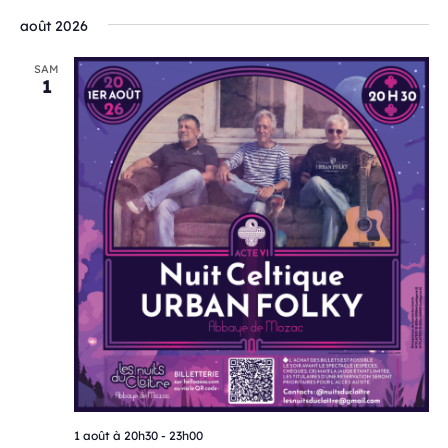
août 2026
SAM
1
1 août à 20h30
-
23h00