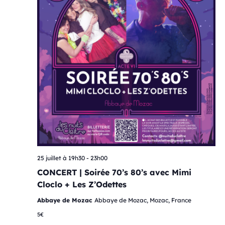
25 juillet à 19h30
-
23h00
CONCERT | Soirée 70’s 80’s avec Mimi
Cloclo + Les Z’Odettes
Abbaye de Mozac
Abbaye de Mozac, Mozac, France
5€