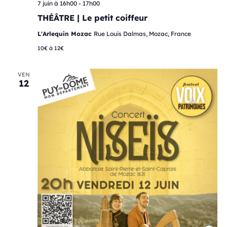
7 juin à 16h00
-
17h00
THÉÂTRE | Le petit coiffeur
L'Arlequin Mozac
Rue Louis Dalmas, Mozac, France
10€ à 12€
VEN
12