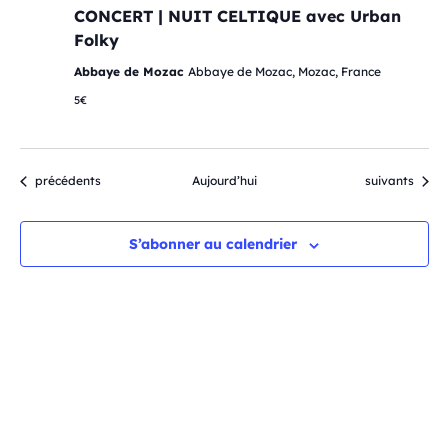
CONCERT | NUIT CELTIQUE avec Urban
Folky
Abbaye de Mozac
Abbaye de Mozac, Mozac, France
5€
Évènements
Évènements
précédents
Aujourd’hui
suivants
S’abonner au calendrier