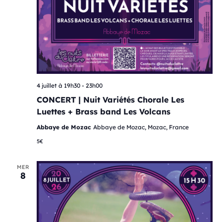
4 juillet à 19h30
-
23h00
CONCERT | Nuit Variétés Chorale Les
Luettes + Brass band Les Volcans
Abbaye de Mozac
Abbaye de Mozac, Mozac, France
5€
MER
8