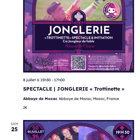
8 juillet à 15h30
-
17h00
SPECTACLE | JONGLERIE « Trottinette »
Abbaye de Mozac
Abbaye de Mozac, Mozac, France
2€
SAM
25