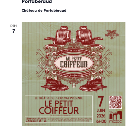
Portabéraud
Château de Portabéraud
DIM
7