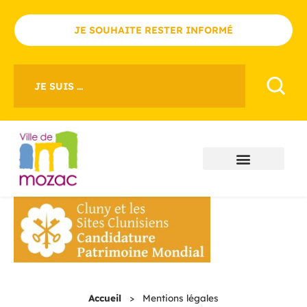
JE SOUHAITE RESTER INFORMÉ
JE SUIS ...
Accueil
>
Mentions légales