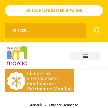
JE SOUHAITE RESTER INFORMÉ
JE SUIS ...
Accueil
>
Enfance-Jeunesse