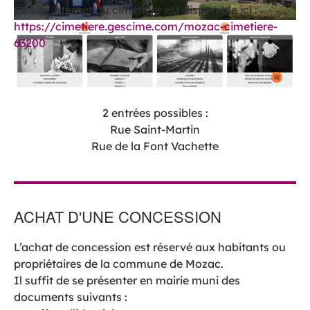
Le site internet du cimetière est disponible ici :
https://cimetiere.gescime.com/mozac-cimetiere-
63200
2 entrées possibles :
Rue Saint-Martin
Rue de la Font Vachette
ACHAT D'UNE CONCESSION
L’achat de concession est réservé aux habitants ou
propriétaires de la commune de Mozac.
Il suffit de se présenter en mairie muni des
documents suivants :