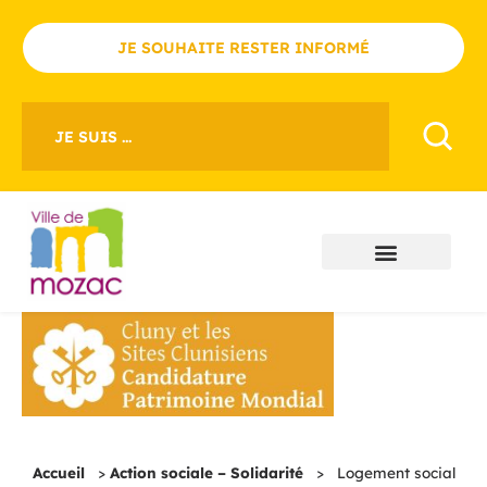
JE SOUHAITE RESTER INFORMÉ
JE SUIS ...
Accueil
>
Action sociale – Solidarité
>
Logement social