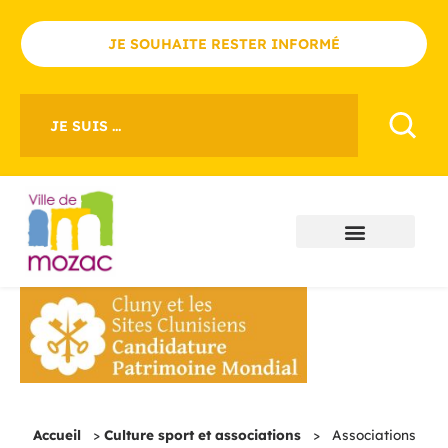
JE SOUHAITE RESTER INFORMÉ
JE SUIS ...
Accueil
>
Culture sport et associations
>
Associations