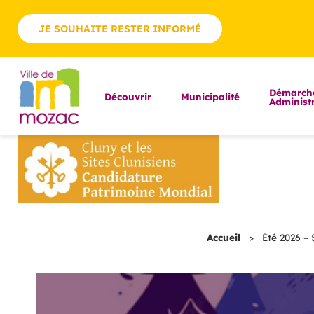
JE SOUHAITE RESTER INFORMÉ
Démarch
Découvrir
Municipalité
Administr
Accueil
>
Été 2026 – 