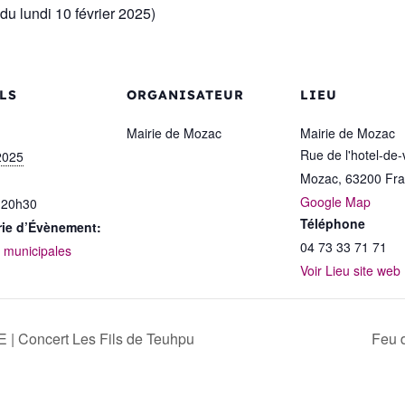
du lundi 10 février 2025)
LS
ORGANISATEUR
LIEU
Mairie de Mozac
Mairie de Mozac
Rue de l'hotel-de-v
2025
Mozac
,
63200
Fr
Google Map
 20h30
Téléphone
rie d’Évènement:
04 73 33 71 71
s municipales
Voir Lieu site web
 Concert Les Fils de Teuhpu
Feu 