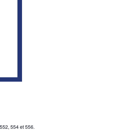
552, 554 et 556.