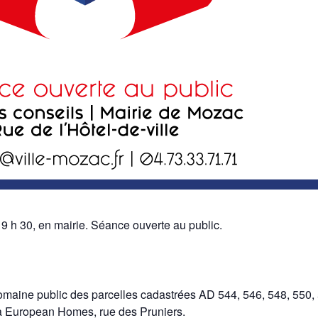
19 h 30, en mairie. Séance ouverte au public.
omaine public des parcelles cadastrées AD 544, 546, 548, 550, 
à European Homes, rue des Pruniers.