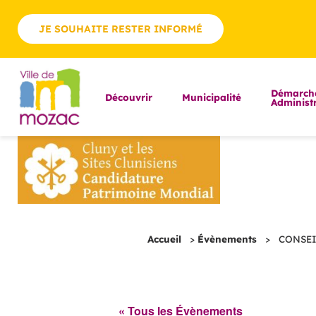
JE SOUHAITE RESTER INFORMÉ
Démarch
Découvrir
Municipalité
Administr
Accueil
>
Évènements
>
CONSEIL
« Tous les Évènements