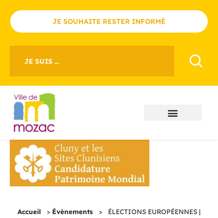
JE SOUHAITE RESTER INFORMÉ
JE SUIS ...
Accueil
>
Évènements
>
ÉLECTIONS EUROPÉENNES |