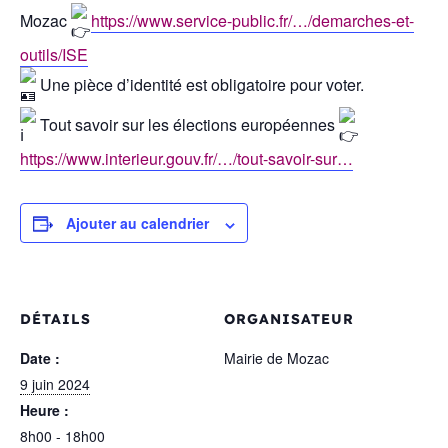
Mozac
https://www.service-public.fr/…/demarches-et-
outils/ISE
Une pièce d’identité est obligatoire pour voter.
Tout savoir sur les élections européennes
https://www.interieur.gouv.fr/…/tout-savoir-sur…
Ajouter au calendrier
DÉTAILS
ORGANISATEUR
Date :
Mairie de Mozac
9 juin 2024
Heure :
8h00 - 18h00