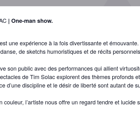
LAC
| One-man show.
! est une expérience à la fois divertissante et émouvante.
anse, de sketchs humoristiques et de récits personnels, 
e son public avec des performances qui allient virtuosité
pectacles de Tim Solac explorent des thèmes profonds et
ce d’une discipline et le désir de liberté sont autant de su
couleur, l’artiste nous offre un regard tendre et lucide