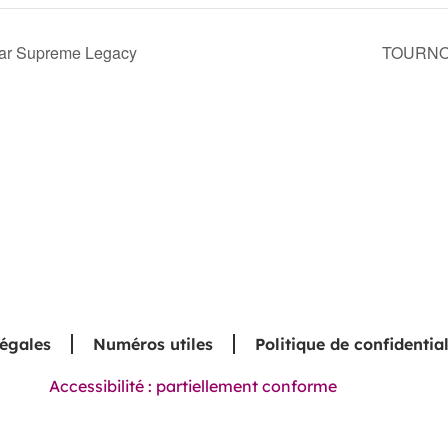
par Supreme Legacy
TOURNOI
légales
Numéros utiles
Politique de confidential
Accessibilité : partiellement conforme