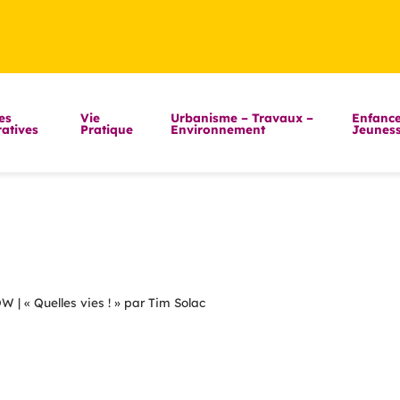
es
Vie
Urbanisme – Travaux –
Enfance
atives
Pratique
Environnement
Jeunes
 « Quelles vies ! » par Tim Solac