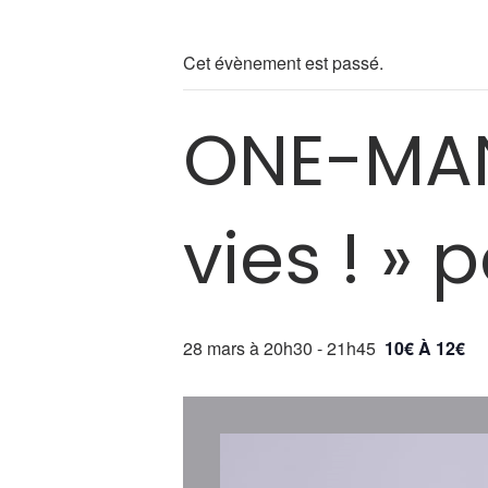
Cet évènement est passé.
ONE-MAN
vies ! » 
28 mars à 20h30
-
21h45
10€ À 12€