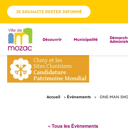
JE SOUHAITE RESTER INFORMÉ
Démarch
Découvrir
Municipalité
Administr
Accueil
>
Évènements
>
ONE-MAN SHOW |
« Tous les Évènements