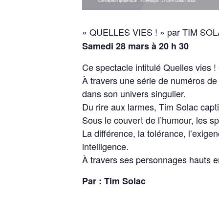
« QUELLES VIES ! » par TIM SO
Samedi 28 mars à 20 h 30
Ce spectacle intitulé Quelles vies 
À travers une série de numéros de d
dans son univers singulier.
Du rire aux larmes, Tim Solac captiv
Sous le couvert de l’humour, les s
La différence, la tolérance, l’exigen
intelligence.
À travers ses personnages hauts en 
Par : Tim Solac