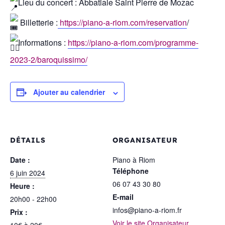
Lieu du concert : Abbatiale Saint Pierre de Mozac
Billetterie :
https://piano-a-riom.com/reservation
/
Informations :
https://piano-a-riom.com/programme-
2023-2/baroquissimo/
Ajouter au calendrier
DÉTAILS
ORGANISATEUR
Date :
Piano à Riom
Téléphone
6 juin 2024
06 07 43 30 80
Heure :
E-mail
20h00 - 22h00
infos@piano-a-riom.fr
Prix :
Voir le site Organisateur