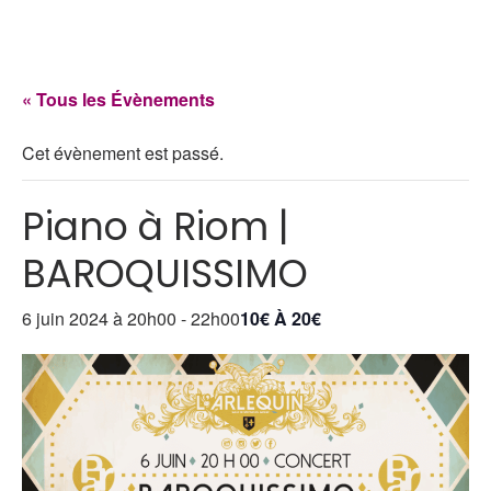
« Tous les Évènements
Cet évènement est passé.
Piano à Riom |
BAROQUISSIMO
6 juin 2024 à 20h00
-
22h00
10€ À 20€