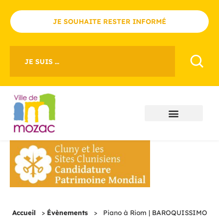
JE SOUHAITE RESTER INFORMÉ
JE SUIS ...
Accueil
>
Évènements
>
Piano à Riom | BAROQUISSIMO