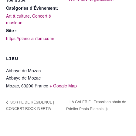
10€ à 20€
Catégories d’Évènement:
Art & culture
,
Concert &
musique
Site :
https://piano-a-riom.com/
LIEU
Abbaye de Mozac
Abbaye de Mozac
Mozac
,
63200
France
+ Google Map
LA GALERIE | Exposition photo de
SORTIE DE RÉSIDENCE |
CONCERT ROCK INERTIA
l’Atelier Photo Riomois