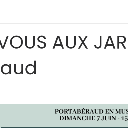
VOUS AUX JARD
raud