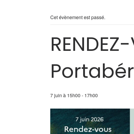
Cet évènement est passé.
RENDEZ-
Portabé
7 juin à 15h00
-
17h00