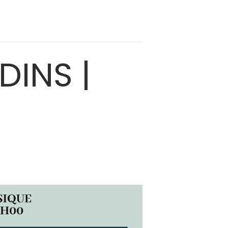
INS |