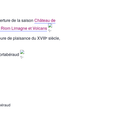
erture de la saison
Château de
de Riom Limagne et Volcans
ure de plaisance du XVIIIᵉ siècle,
Portabéraud
béraud