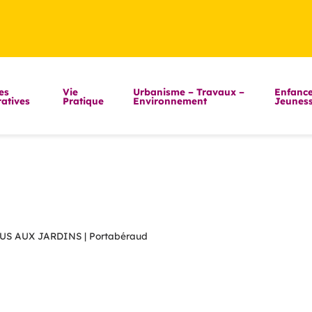
es
Vie
Urbanisme – Travaux –
Enfance
atives
Pratique
Environnement
Jeunes
S AUX JARDINS | Portabéraud