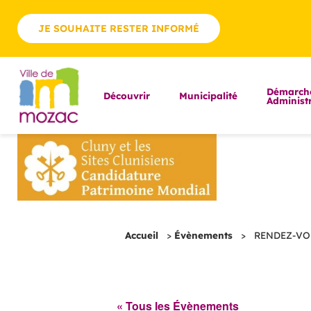
JE SOUHAITE RESTER INFORMÉ
Démarch
Découvrir
Municipalité
Administr
Accueil
>
Évènements
>
RENDEZ-VOU
« Tous les Évènements