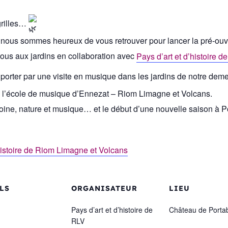
grilles…
i, nous sommes heureux de vous retrouver pour lancer la pré-ouv
ous aux jardins en collaboration avec
Pays d’art et d’histoire 
orter par une visite en musique dans les jardins de notre deme
l’école de musique d’Ennezat – Riom Limagne et Volcans.
oine, nature et musique… et le début d’une nouvelle saison à 
’histoire de Riom Limagne et Volcans
LS
ORGANISATEUR
LIEU
Pays d’art et d’histoire de
Château de Porta
RLV