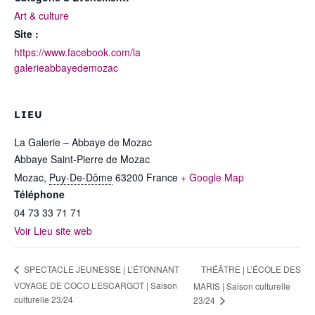
Art & culture
Site :
https://www.facebook.com/la
galerieabbayedemozac
LIEU
La Galerie – Abbaye de Mozac
Abbaye Saint-Pierre de Mozac
Mozac
,
Puy-De-Dôme
63200
France
+ Google Map
Téléphone
04 73 33 71 71
Voir Lieu site web
THÉÂTRE | L’ÉCOLE DES
SPECTACLE JEUNESSE | L’ÉTONNANT
VOYAGE DE COCO L’ESCARGOT | Saison
MARIS | Saison culturelle
culturelle 23/24
23/24