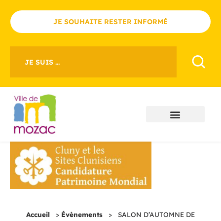
JE SOUHAITE RESTER INFORMÉ
JE SUIS ...
Accueil
>
Évènements
>
SALON D’AUTOMNE DE