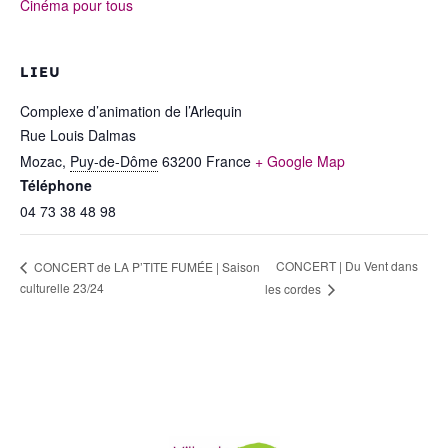
Cinéma pour tous
LIEU
Complexe d’animation de l’Arlequin
Rue Louis Dalmas
Mozac
,
Puy-de-Dôme
63200
France
+ Google Map
Téléphone
04 73 38 48 98
CONCERT | Du Vent dans
CONCERT de LA P’TITE FUMÉE | Saison
culturelle 23/24
les cordes