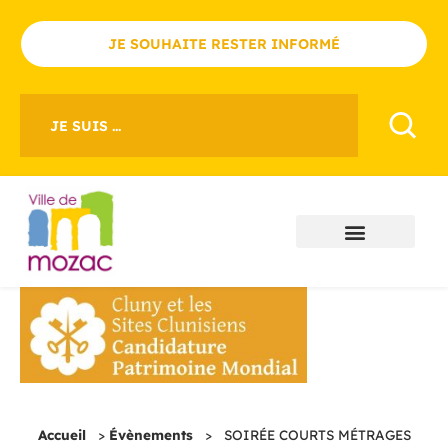
JE SOUHAITE RESTER INFORMÉ
JE SUIS ...
Accueil
>
Évènements
>
SOIRÉE COURTS MÉTRAGES