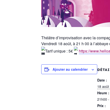
Théâtre d’improvisation avec la compagni
Vendredi 18 août, à 21 h 00 à l’abbaye
Tarif unique : 5€
https://www.hello
Ajouter au calendrier
DÉTAI
Date :
18 août
Heure :
21h00 -
Prix :