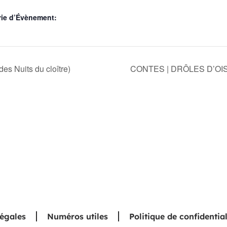
rie d’Évènement:
 Nuits du cloître)
CONTES | DRÔLES D’OISEAU
légales
Numéros utiles
Politique de confidential