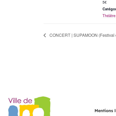
5€
Catégo
Théâtre
CONCERT | SUPAMOON (Festival des
Mentions 