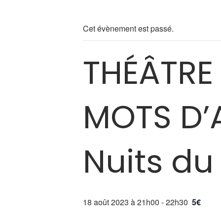
Cet évènement est passé.
THÉÂTRE 
MOTS D’
Nuits du 
18 août 2023 à 21h00
-
22h30
5€