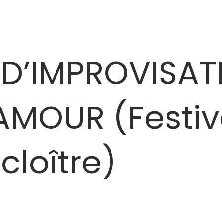
D’IMPROVISATI
AMOUR (Festiv
cloître)