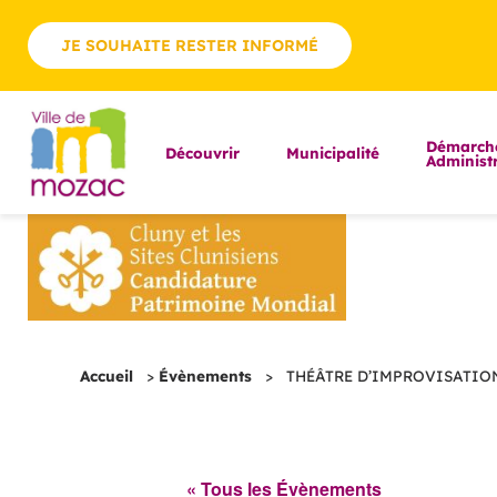
JE SOUHAITE RESTER INFORMÉ
Démarch
Découvrir
Municipalité
Administr
Accueil
>
Évènements
>
THÉÂTRE D’IMPROVISATION | 
« Tous les Évènements