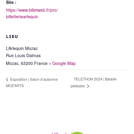
Site :
https://www.billetweb.fr/pro/
billetteriearlequin
LIEU
L’Arlequin Mozac
Rue Louis Dalmas
Mozac
,
63200
France
+ Google Map
TELETHON 2024 | Balade
Exposition | Salon d’automne
MOZ’ARTS
pédestre