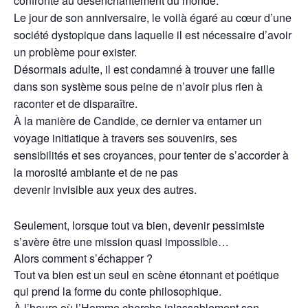
confronté au désenchantement du monde.
Le jour de son anniversaire, le voilà égaré au cœur d’une
société dystopique dans laquelle il est nécessaire d’avoir
un problème pour exister.
Désormais adulte, il est condamné à trouver une faille
dans son système sous peine de n’avoir plus rien à
raconter et de disparaître.
À la manière de Candide, ce dernier va entamer un
voyage initiatique à travers ses souvenirs, ses
sensibilités et ses croyances, pour tenter de s’accorder à
la morosité ambiante et de ne pas
devenir invisible aux yeux des autres.
Seulement, lorsque tout va bien, devenir pessimiste
s’avère être une mission quasi impossible…
Alors comment s’échapper ?
Tout va bien est un seul en scène étonnant et poétique
qui prend la forme du conte philosophique.
À l’heure où l’Homme cherche inlassablement son