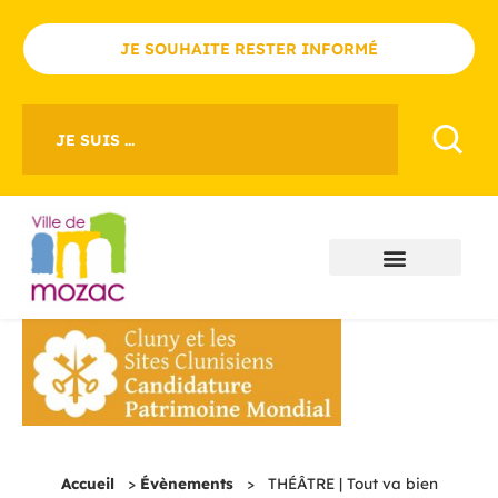
JE SOUHAITE RESTER INFORMÉ
JE SUIS ...
Accueil
>
Évènements
>
THÉÂTRE | Tout va bien