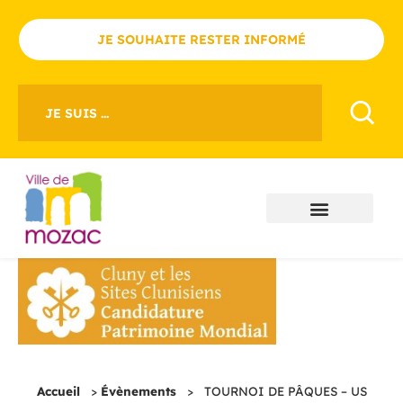
JE SOUHAITE RESTER INFORMÉ
JE SUIS ...
Accueil
>
Évènements
>
TOURNOI DE PÂQUES – US