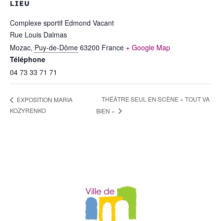
LIEU
Complexe sportif Edmond Vacant
Rue Louis Dalmas
Mozac
,
Puy-de-Dôme
63200
France
+ Google Map
Téléphone
04 73 33 71 71
THÉÂTRE SEUL EN SCÈNE « TOUT VA
EXPOSITION MARIA
KOZYRENKO
BIEN »