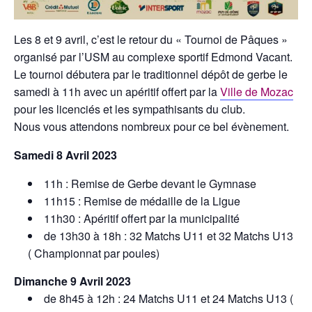
Les 8 et 9 avril, c’est le retour du « Tournoi de Pâques »
organisé par l’USM au complexe sportif Edmond Vacant.
Le tournoi débutera par le traditionnel dépôt de gerbe le
samedi à 11h avec un apéritif offert par la
Ville de Mozac
pour les licenciés et les sympathisants du club.
Nous vous attendons nombreux pour ce bel évènement.
Samedi 8 Avril 2023
11h : Remise de Gerbe devant le Gymnase
11h15 : Remise de médaille de la Ligue
11h30 : Apéritif offert par la municipalité
de 13h30 à 18h : 32 Matchs U11 et 32 Matchs U13
( Championnat par poules)
Dimanche 9 Avril 2023
de 8h45 à 12h : 24 Matchs U11 et 24 Matchs U13 (