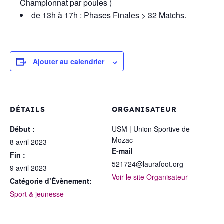
Championnat par poules )
de 13h à 17h : Phases Finales > 32 Matchs.
Ajouter au calendrier
DÉTAILS
ORGANISATEUR
Début :
USM | Union Sportive de
Mozac
8 avril 2023
E-mail
Fin :
521724@laurafoot.org
9 avril 2023
Voir le site Organisateur
Catégorie d’Évènement:
Sport & jeunesse