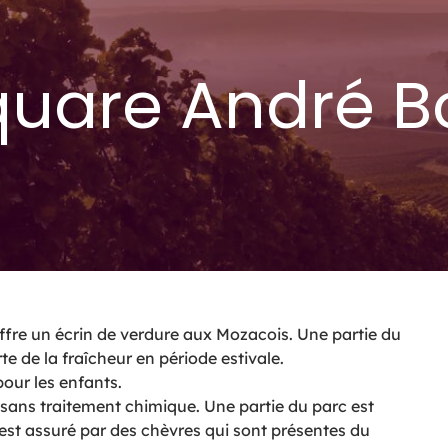
quare André B
ffre un écrin de verdure aux Mozacois. Une partie du
e de la fraîcheur en période estivale.
pour les enfants.
s sans traitement chimique. Une partie du parc est
 est assuré par des chèvres qui sont présentes du