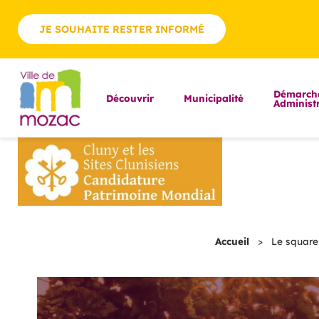
JE SOUHAITE RESTER INFORMÉ
Démarch
Découvrir
Municipalité
Administr
Accueil
>
Le square