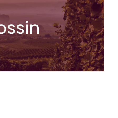
ossin