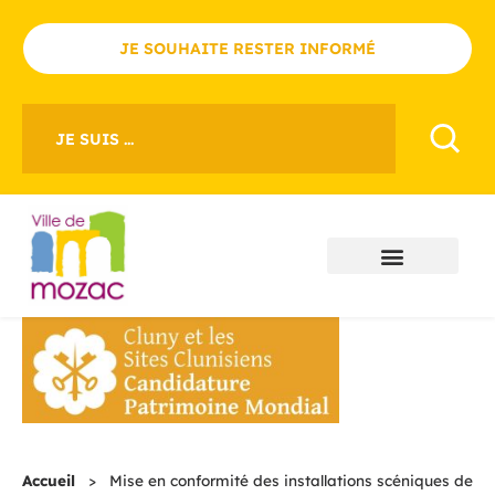
JE SOUHAITE RESTER INFORMÉ
JE SUIS ...
Accueil
>
Mise en conformité des installations scéniques de