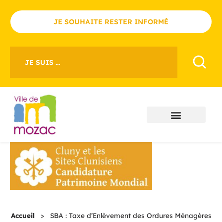
JE SOUHAITE RESTER INFORMÉ
JE SUIS ...
Accueil
>
SBA : Taxe d’Enlèvement des Ordures Ménagères