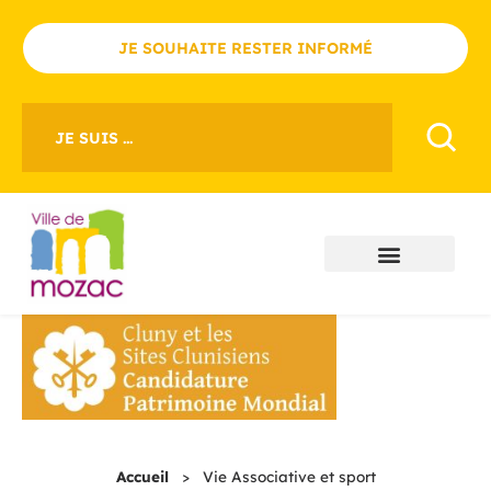
JE SOUHAITE RESTER INFORMÉ
JE SUIS ...
Accueil
>
Vie Associative et sport