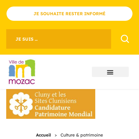
JE SOUHAITE RESTER INFORMÉ
JE SUIS ...
Accueil
>
Culture & patrimoine