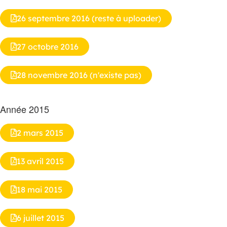
26 septembre 2016 (reste à uploader)
27 octobre 2016
28 novembre 2016 (n'existe pas)
Année 2015
2 mars 2015
13 avril 2015
18 mai 2015
6 juillet 2015