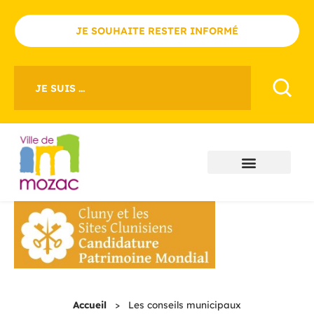
JE SOUHAITE RESTER INFORMÉ
JE SUIS ...
Accueil
>
Les conseils municipaux