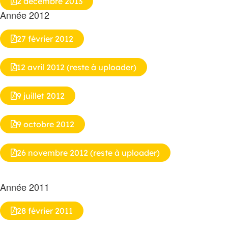
2 décembre 2013
Année 2012
27 février 2012
12 avril 2012 (reste à uploader)
9 juillet 2012
9 octobre 2012
26 novembre 2012 (reste à uploader)
Année 2011
28 février 2011