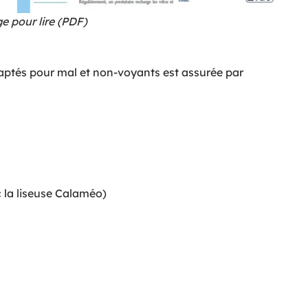
ge pour lire (PDF)
daptés pour mal et non-voyants est assurée par
 la liseuse Calaméo)