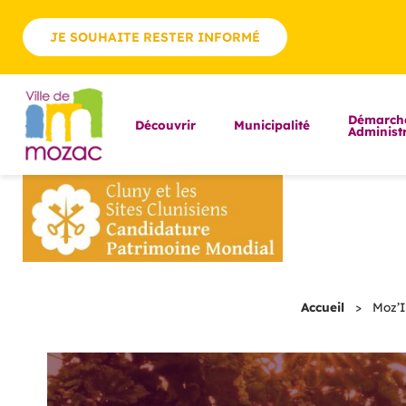
JE SOUHAITE RESTER INFORMÉ
Démarch
Découvrir
Municipalité
Administr
Accueil
>
Moz’I