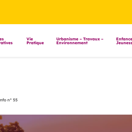
es
Vie
Urbanisme – Travaux –
Enfance
atives
Pratique
Environnement
Jeunes
nfo n° 55