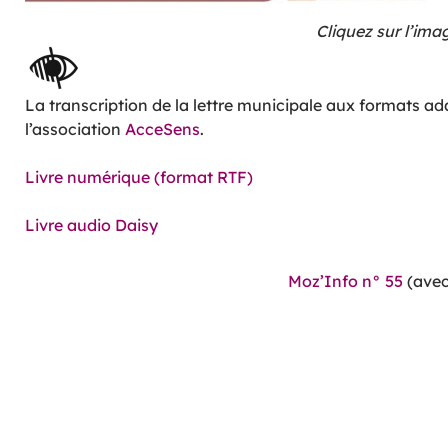
Cliquez sur l’ima
La transcription de la lettre municipale aux formats a
l’association
AcceSens
.
Livre numérique (format RTF)
Livre audio Daisy
Moz’Info n° 55
(avec