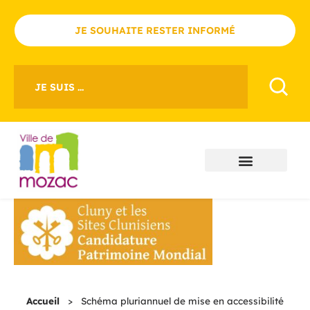
JE SOUHAITE RESTER INFORMÉ
JE SUIS ...
Accueil
>
Schéma pluriannuel de mise en accessibilité