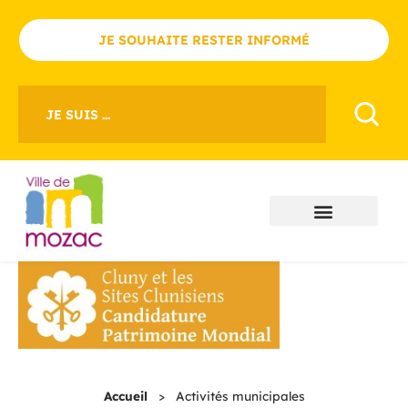
JE SOUHAITE RESTER INFORMÉ
JE SUIS ...
Accueil
>
Activités municipales