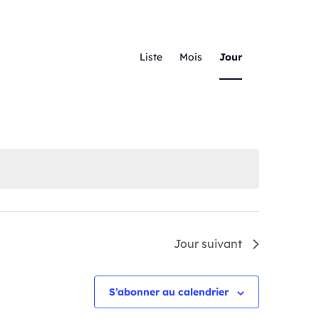
NAVIGATION
Liste
Mois
Jour
DE
VUES
ÉVÈNEMENT
Jour suivant
S’abonner au calendrier