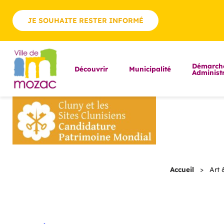
JE SOUHAITE RESTER INFORMÉ
Démarch
Découvrir
Municipalité
Administr
Accueil
>
Art 