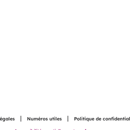
légales
Numéros utiles
Politique de confidential