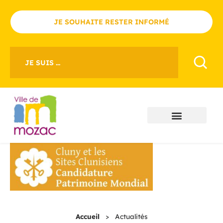
JE SOUHAITE RESTER INFORMÉ
JE SUIS ...
Accueil
>
Actualités