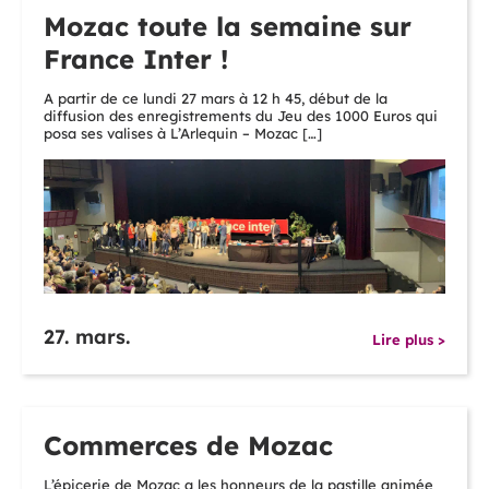
Mozac toute la semaine sur
France Inter !
A partir de ce lundi 27 mars à 12 h 45, début de la
diffusion des enregistrements du Jeu des 1000 Euros qui
posa ses valises à L’Arlequin – Mozac […]
27. mars.
Lire plus >
Commerces de Mozac
L’épicerie de Mozac a les honneurs de la pastille animée