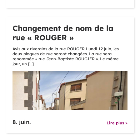
Changement de nom de la
rue « ROUGER »
Avis aux riverains de la rue ROUGER Lundi 12 juin, les
deux plaques de rue seront changées. La rue sera
renommée « rue Jean-Baptiste ROUGIER ». Le même
jour, un […]
8. juin.
Lire plus >