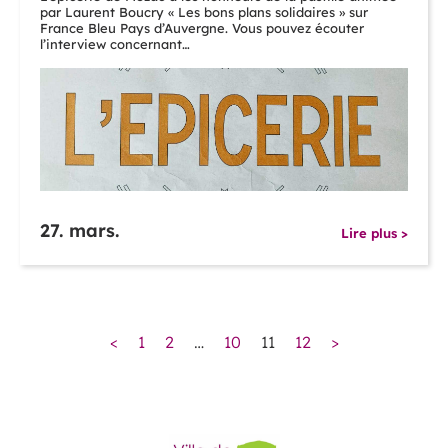
par Laurent Boucry « Les bons plans solidaires » sur
France Bleu Pays d’Auvergne. Vous pouvez écouter
l’interview concernant…
27. mars.
Lire plus >
<
1
2
…
10
11
12
>