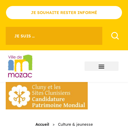
JE SOUHAITE RESTER INFORMÉ
JE SUIS ...
Accueil
>
Culture & jeunesse